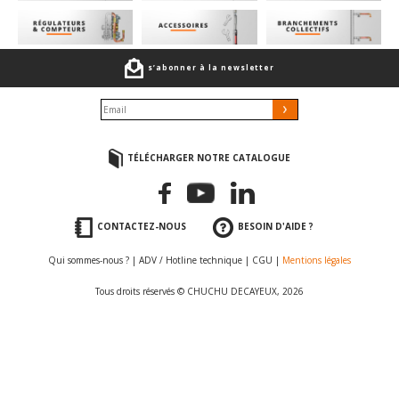
s’abonner à la newsletter
TÉLÉCHARGER NOTRE CATALOGUE
CONTACTEZ-NOUS
BESOIN D'AIDE ?
Qui sommes-nous ?
|
ADV / Hotline technique
|
CGU
|
Mentions légales
Tous droits réservés © CHUCHU DECAYEUX, 2026