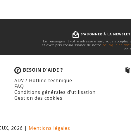
S’ABONNER À LA NEWSLE
En renseignant votre adresse email, vous acceptez
et avez pris connaissance de notre
politique de conf
en 
BESOIN D'AIDE ?
ADV / Hotline technique
FAQ
Conditions générales d’utilisation
Gestion des cookies
EUX, 2026 |
Mentions légales