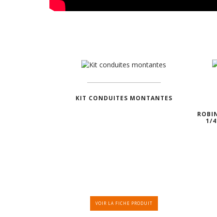
KIT CONDUITES MONTANTES
ROBI
1/
VOIR LA FICHE PRODUIT