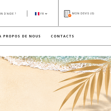
MON DEVIS (
0
)
N D'AIDE ?
FR
A PROPOS DE NOUS
CONTACTS