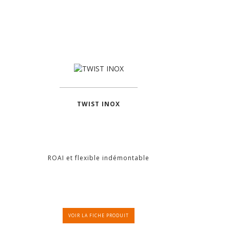
TWIST INOX
ROAI et flexible indémontable
VOIR LA FICHE PRODUIT