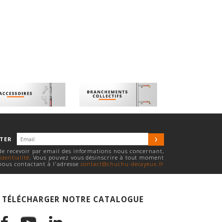
TTER
 de recevoir par email des informations nous concernant,
identialité
. Vous pouvez vous désinscrire à tout moment
nous contactant à l'adresse
contact@chuchu-decayeux.fr
TÉLÉCHARGER NOTRE CATALOGUE