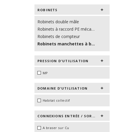
ROBINETS
Robinets double mâle
Robinets à raccord PE mécanique
Robinets de compteur
Robinets manchettes à braser
PRESSION D'UTILISATION
MP
DOMAINE D'UTILISATION
Habitat collectif
CONNEXIONS ENTRÉE / SORTIE
A braser sur Cu