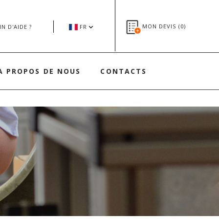
MON DEVIS (
0
)
N D'AIDE ?
FR
A PROPOS DE NOUS
CONTACTS