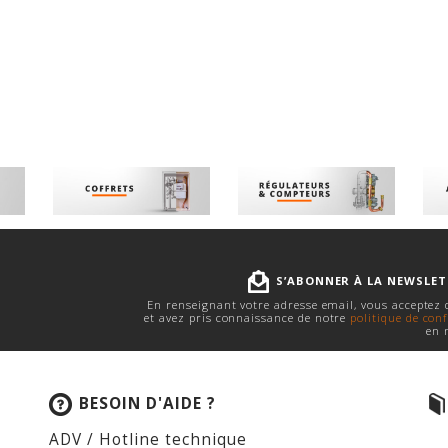
S’ABONNER À LA NEWSLE
En renseignant votre adresse email, vous acceptez
et avez pris connaissance de notre
politique de conf
en 
BESOIN D'AIDE ?
ADV / Hotline technique