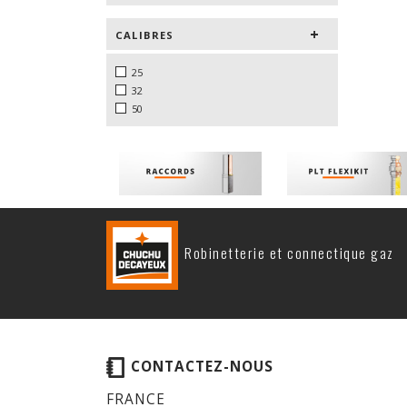
CALIBRES
25
32
50
Robinetterie et connectique gaz
CONTACTEZ-NOUS
FRANCE