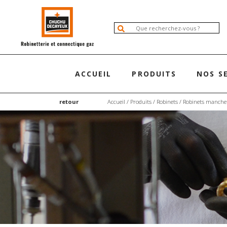
ACCUEIL
PRODUITS
NOS S
retour
Accueil
/
Produits
/
Robinets
/
Robinets manchet