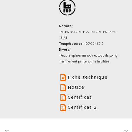
Normes:
NF EN 331 / NF E 29-141 / NF EN 1555-
3+A1
Températures:
-20°C à +60°C
Divers:
Peut remplacer un robinet coup de poing -
réarmement par personne habilitée
Fiche technique
Notice
Certificat
Certificat 2