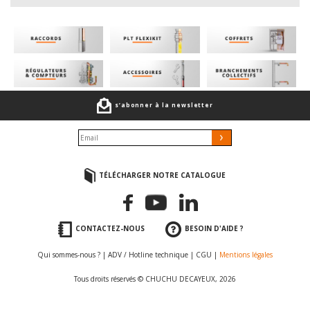
s’abonner à la newsletter
TÉLÉCHARGER NOTRE CATALOGUE
CONTACTEZ-NOUS
BESOIN D'AIDE ?
Qui sommes-nous ?
|
ADV / Hotline technique
|
CGU
|
Mentions légales
Tous droits réservés © CHUCHU DECAYEUX, 2026