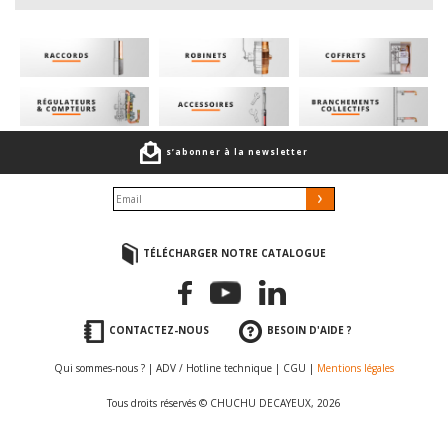
s’abonner à la newsletter
TÉLÉCHARGER NOTRE CATALOGUE
CONTACTEZ-NOUS
BESOIN D'AIDE ?
Qui sommes-nous ?
|
ADV / Hotline technique
|
CGU
|
Mentions légales
Tous droits réservés © CHUCHU DECAYEUX, 2026