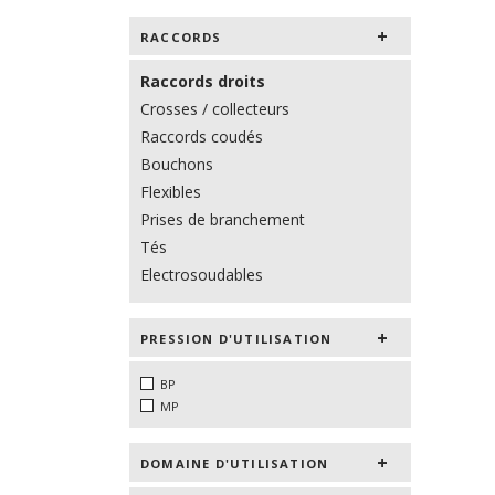
RACCORDS
Raccords droits
Crosses / collecteurs
Raccords coudés
Bouchons
Flexibles
Prises de branchement
Tés
Electrosoudables
PRESSION D'UTILISATION
BP
MP
DOMAINE D'UTILISATION