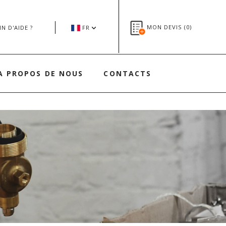
MON DEVIS (
0
)
N D'AIDE ?
FR
A PROPOS DE NOUS
CONTACTS