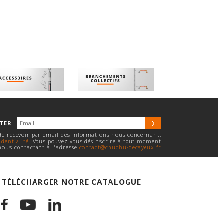
TTER
 de recevoir par email des informations nous concernant,
identialité
. Vous pouvez vous désinscrire à tout moment
nous contactant à l'adresse
contact@chuchu-decayeux.fr
TÉLÉCHARGER NOTRE CATALOGUE