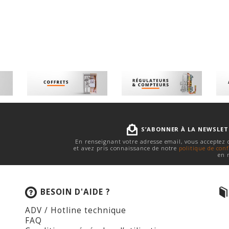
S’ABONNER À LA NEWSLE
En renseignant votre adresse email, vous acceptez
et avez pris connaissance de notre
politique de conf
en 
BESOIN D'AIDE ?
ADV / Hotline technique
FAQ