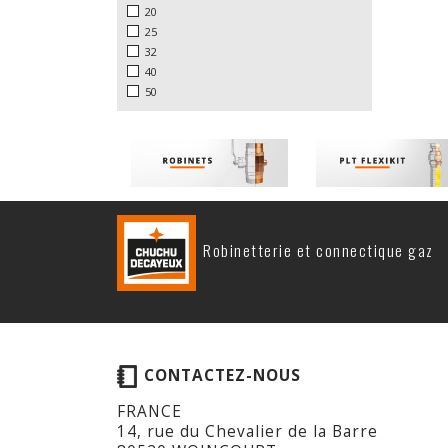
20
25
32
40
50
Robinetterie et connectique gaz
CONTACTEZ-NOUS
FRANCE
14, rue du Chevalier de la Barre