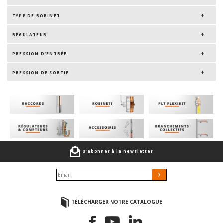
TYPE DE ROBINET
RÉGULATEUR
PRESSION D'ENTRÉE
PRESSION DE SORTIE
s’abonner à la newsletter
TÉLÉCHARGER NOTRE CATALOGUE