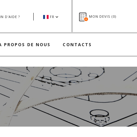
MON DEVIS (
0
)
N D'AIDE ?
FR
A PROPOS DE NOUS
CONTACTS