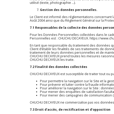
utilisé (texte, photographie …).
Gestion des données personnelles.
Le Client est informé des réglementations concernant la
Août 2004 ainsi que du Règlement Général sur la Prote
7.1 Responsables de la collecte des données perso
Pour les Données Personnelles collectées dans le cadre
Personnelles est : CHUCHU DECAYEUX.
https://www.ch
En tant que responsable du traitement des données qu’i
Client d’établir les finalités de ses traitements de don
traitement de leurs données personnelles et de mainte
CHUCHU DECAYEUX prend toutes les mesures raisonnable
CHUCHU DECAYEUX les traite.
7.2 Finalité des données collectées
CHUCHU DECAYEUX est susceptible de traiter tout ou p
Pour permettre la navigation sur le Site et la ges
Pour prévenir et lutter contre la fraude informati
Pour améliorer la navigation sur le Site : donnée
Pour mener des enquêtes de satisfaction faculta
Pour mener des campagnes de communication (sm
CHUCHU DECAYEUX ne commercialise pas vos données per
7.3 Droit d’accès, de rectification et d’opposition