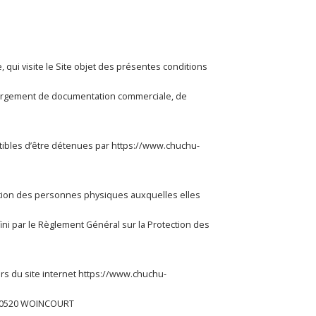
qui visite le Site objet des présentes conditions
échargement de documentation commerciale, de
ibles d’être détenues par
https://www.chuchu-
cation des personnes physiques auxquelles elles
ini par le Règlement Général sur la Protection des
urs du site internet
https://www.chuchu-
e 80520 WOINCOURT