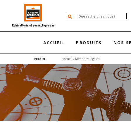
ACCUEIL
PRODUITS
NOS S
retour
Accueil
/ Mentions légales