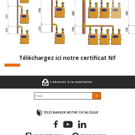
Téléchargez ici notre certificat NF
s’abonner à la newsletter
TÉLÉCHARGER NOTRE CATALOGUE