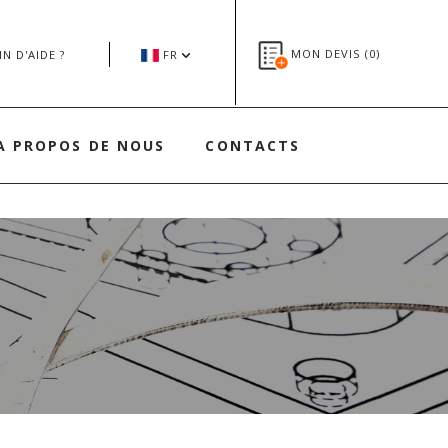
MON DEVIS (
0
)
N D'AIDE ?
FR
A PROPOS DE NOUS
CONTACTS