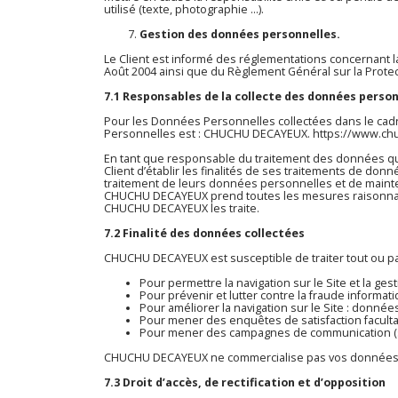
utilisé (texte, photographie …).
Gestion des données personnelles.
Le Client est informé des réglementations concernant la
Août 2004 ainsi que du Règlement Général sur la Prote
7.1 Responsables de la collecte des données perso
Pour les Données Personnelles collectées dans le cadre
Personnelles est : CHUCHU DECAYEUX.
https://www.ch
En tant que responsable du traitement des données qu’i
Client d’établir les finalités de ses traitements de don
traitement de leurs données personnelles et de mainte
CHUCHU DECAYEUX prend toutes les mesures raisonnable
CHUCHU DECAYEUX les traite.
7.2 Finalité des données collectées
CHUCHU DECAYEUX est susceptible de traiter tout ou p
Pour permettre la navigation sur le Site et la ges
Pour prévenir et lutter contre la fraude informati
Pour améliorer la navigation sur le Site : donnée
Pour mener des enquêtes de satisfaction faculta
Pour mener des campagnes de communication (sm
CHUCHU DECAYEUX ne commercialise pas vos données per
7.3 Droit d’accès, de rectification et d’opposition