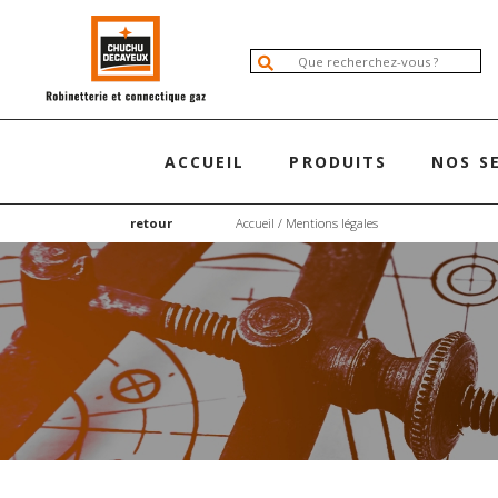
ACCUEIL
PRODUITS
NOS S
retour
Accueil
/ Mentions légales