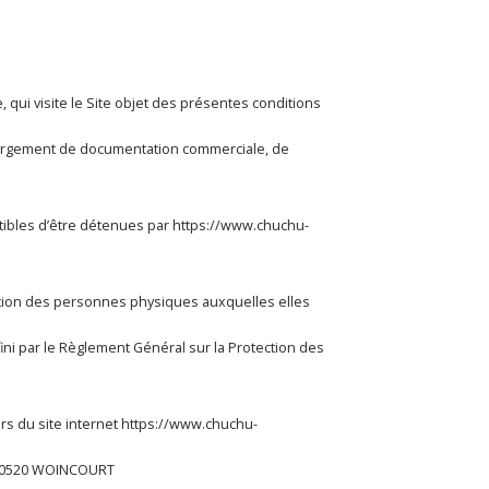
qui visite le Site objet des présentes conditions
échargement de documentation commerciale, de
ibles d’être détenues par
https://www.chuchu-
cation des personnes physiques auxquelles elles
ini par le Règlement Général sur la Protection des
urs du site internet
https://www.chuchu-
e 80520 WOINCOURT